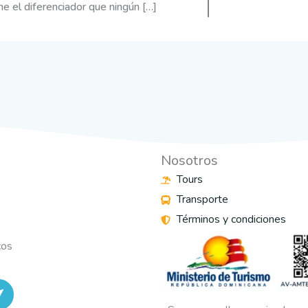
ne el diferenciador que ningún […]
Nosotros
Tours
Transporte
Términos y condiciones
s
cos