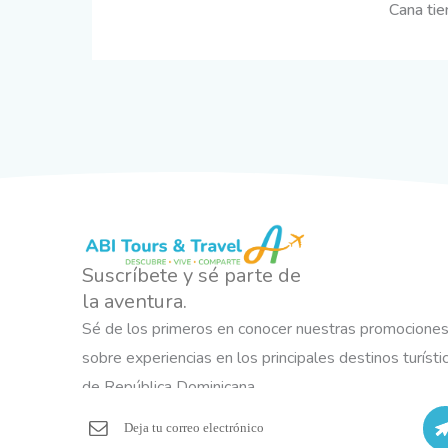
Cana tie
Suscríbete y sé parte de
la aventura.
Sé de los primeros en conocer nuestras promocione
sobre experiencias en los principales destinos turísti
de República Dominicana.
S