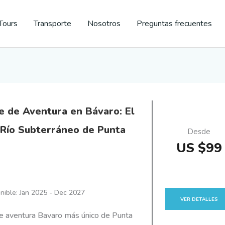
Tours
Transporte
Nosotros
Preguntas frecuentes
e de Aventura en Bávaro: El
 Río Subterráneo de Punta
Desde
US $99
nible: Jan 2025 - Dec 2027
VER DETALLES
e aventura Bavaro más único de Punta