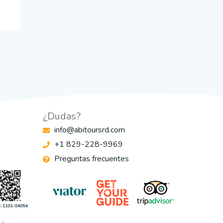
¿Dudas?
info@abitoursrd.com
+1 829-228-9969
Preguntas frecuentes