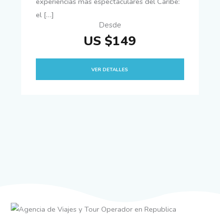
experiencias más espectaculares del Caribe:
el […]
Desde
US $149
VER DETALLES