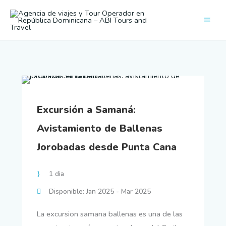
Ir
al
contenido
Excursión a Samaná:
Avistamiento de Ballenas
Jorobadas desde Punta Cana
1 dia
Disponible: Jan 2025 - Mar 2025
La excursion samana ballenas es una de las