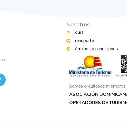
Nosotros
Tours
Transporte
Términos y condiciones
s
cos
Somos orgullosos miembros 
ASOCIACIÓN DOMINICAN
OPERADORES DE TURISM