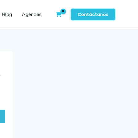
Blog
Agencias
Contáctanos
0