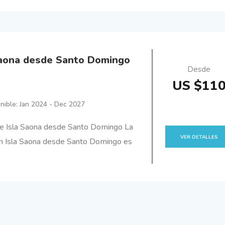
Saona desde Santo Domingo
Desde
US $11
nible: Jan 2024 - Dec 2027
e Isla Saona desde Santo Domingo La
VER DETALLES
ón Isla Saona desde Santo Domingo es