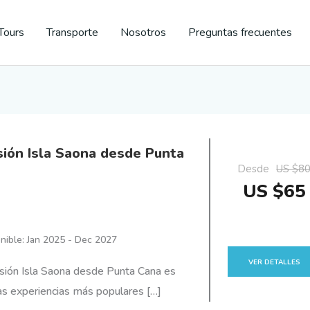
Tours
Transporte
Nosotros
Preguntas frecuentes
sión Isla Saona desde Punta
Desde
US $8
US $65
nible: Jan 2025 - Dec 2027
VER DETALLES
sión Isla Saona desde Punta Cana es
as experiencias más populares […]