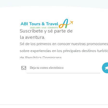
Suscríbete y sé parte de
la aventura.
Sé de los primeros en conocer nuestras promocione
sobre experiencias en los principales destinos turísti
de República Dominicana.
S