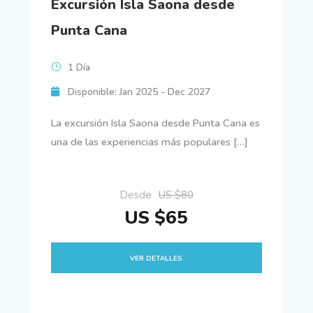
Excursión Isla Saona desde
Punta Cana
1 Día
Disponible: Jan 2025 - Dec 2027
La excursión Isla Saona desde Punta Cana es
una de las experiencias más populares […]
Desde
US $80
US $65
VER DETALLES