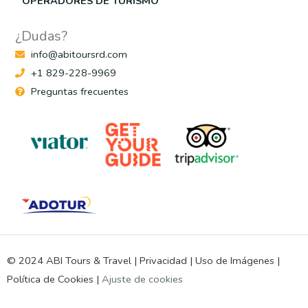
OPERADORES DE TURISMO
¿Dudas?
info@abitoursrd.com
+1 829-228-9969
Preguntas frecuentes
© 2024 ABI Tours & Travel |
Privacidad
|
Uso de Imágenes
|
Política de Cookies
|
Ajuste de cookies