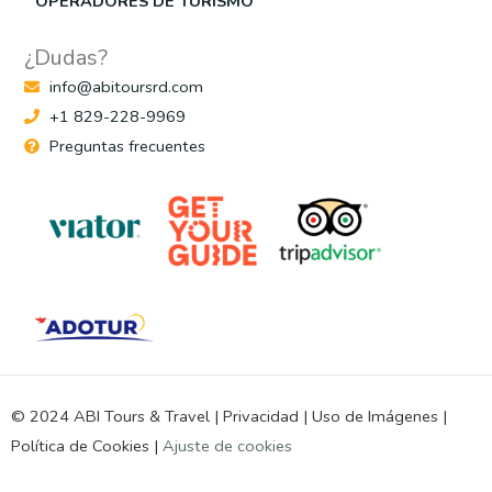
OPERADORES DE TURISMO
¿Dudas?
info@abitoursrd.com
+1 829-228-9969
Preguntas frecuentes
© 2024 ABI Tours & Travel |
Privacidad
|
Uso de Imágenes
|
Política de Cookies
|
Ajuste de cookies