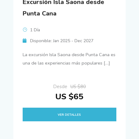
Excursión Isla Saona desde
Punta Cana
1 Día
Disponible: Jan 2025 - Dec 2027
La excursión Isla Saona desde Punta Cana es
una de las experiencias más populares […]
Desde
US $80
US $65
VER DETALLES