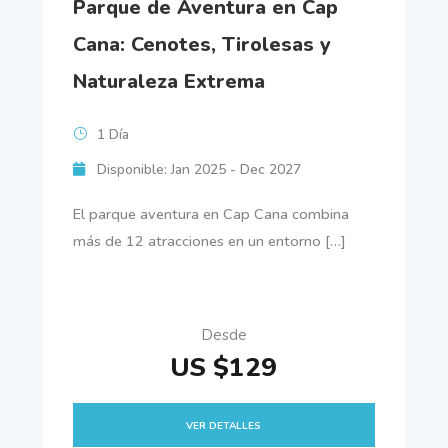
Parque de Aventura en Cap
Cana: Cenotes, Tirolesas y
Naturaleza Extrema
1 Día
Disponible: Jan 2025 - Dec 2027
El parque aventura en Cap Cana combina
más de 12 atracciones en un entorno […]
Desde
US $129
VER DETALLES