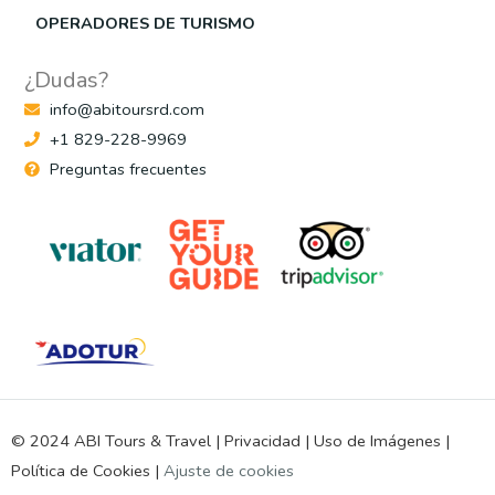
OPERADORES DE TURISMO
¿Dudas?
info@abitoursrd.com
+1 829-228-9969
Preguntas frecuentes
© 2024 ABI Tours & Travel |
Privacidad
|
Uso de Imágenes
|
Política de Cookies
|
Ajuste de cookies