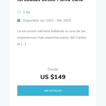
1 dia
Disponible: Jan 2025 - Mar 2025
La excursion samana ballenas es una de las
experiencias más espectaculares del Caribe:
el […]
Desde
US $149
VER DETALLES