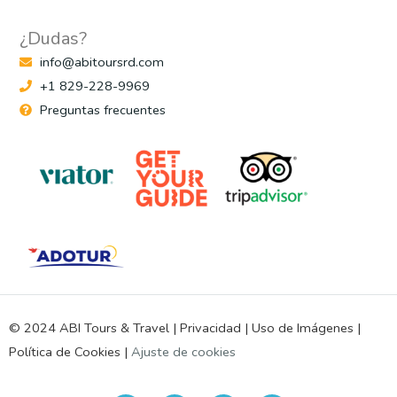
¿Dudas?
info@abitoursrd.com
+1 829-228-9969
Preguntas frecuentes
© 2024 ABI Tours & Travel |
Privacidad
|
Uso de Imágenes
|
Política de Cookies
|
Ajuste de cookies