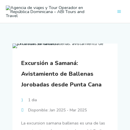
Ir
al
contenido
Excursión a Samaná:
Avistamiento de Ballenas
Jorobadas desde Punta Cana
1 dia
Disponible: Jan 2025 - Mar 2025
La excursion samana ballenas es una de las