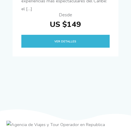
experiencias más espectaculares del Caribe:
el […]
Desde
US $149
VER DETALLES