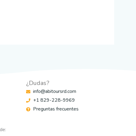
¿Dudas?
info@abitoursrd.com
+1 829-228-9969
Preguntas frecuentes
de: