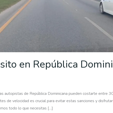
sito en República Domin
 las autopistas de República Dominicana pueden costarte entre 3
tes de velocidad es crucial para evitar estas sanciones y disfrutar
amos todo lo que necesitas […]