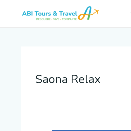
Ir
al
contenido
Saona Relax