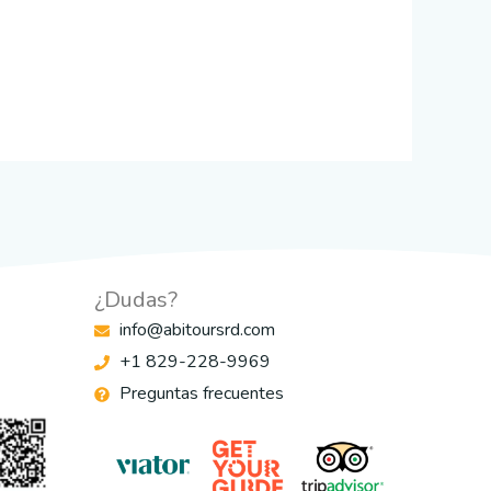
¿Dudas?
info@abitoursrd.com
+1 829-228-9969
Preguntas frecuentes