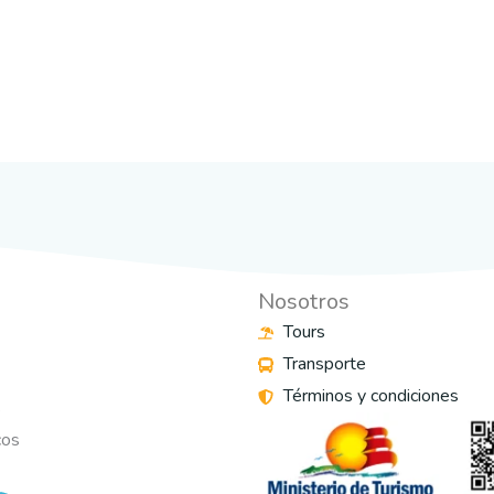
Nosotros
Tours
Transporte
Términos y condiciones
s
cos