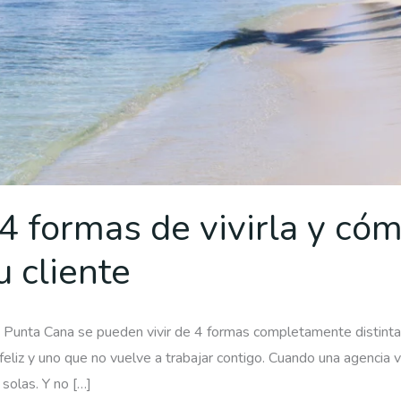
 4 formas de vivirla y có
u cliente
a Punta Cana se pueden vivir de 4 formas completamente distintas
 feliz y uno que no vuelve a trabajar contigo. Cuando una agencia 
 solas. Y no […]