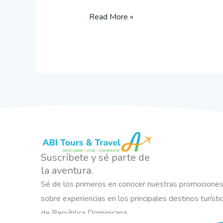
Read More »
Suscríbete y sé parte de
la aventura.
Sé de los primeros en conocer nuestras promocione
sobre experiencias en los principales destinos turísti
de República Dominicana.