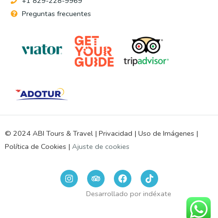
+1 829-228-9969
Preguntas frecuentes
© 2024 ABI Tours & Travel |
Privacidad
|
Uso de Imágenes
|
Política de Cookies
|
Ajuste de cookies
I
T
F
n
r
a
s
i
c
Desarrollado por
indéxate
t
p
e
a
a
b
g
d
o