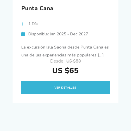
Punta Cana
1 Día
Disponible: Jan 2025 - Dec 2027
La excursión Isla Saona desde Punta Cana es
una de las experiencias más populares […]
Desde
US $80
US $65
VER DETALLES