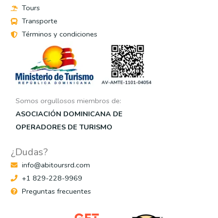
Tours
Transporte
Términos y condiciones
Somos orgullosos miembros de:
ASOCIACIÓN DOMINICANA DE
OPERADORES DE TURISMO
¿Dudas?
info@abitoursrd.com
+1 829-228-9969
Preguntas frecuentes