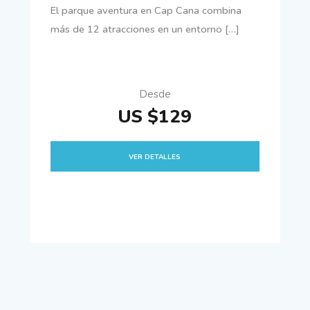
El parque aventura en Cap Cana combina
más de 12 atracciones en un entorno […]
Desde
US $129
VER DETALLES