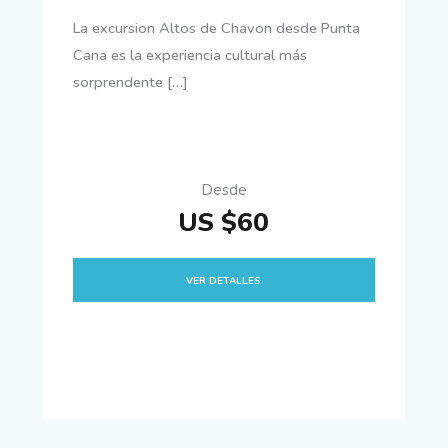
La excursion Altos de Chavon desde Punta
Cana es la experiencia cultural más
sorprendente […]
Desde
US $60
VER DETALLES